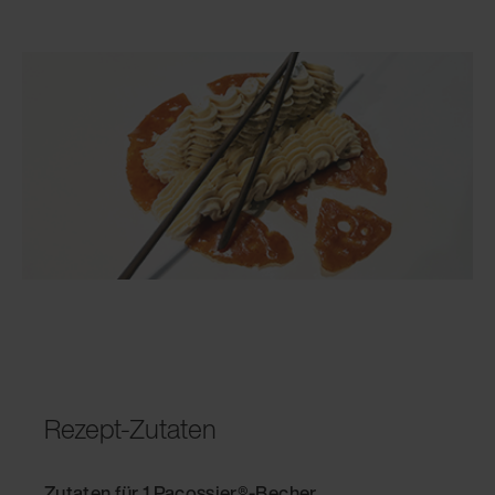
Rezept-Zutaten
Zutaten für 1 Pacossier®-Becher