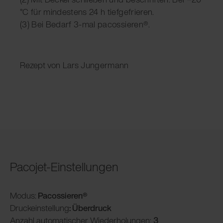
°C für mindestens 24 h tiefgefrieren.
(3) Bei Bedarf 3-mal pacossieren®.
Rezept von Lars Jungermann
Pacojet-Einstellungen
Modus:
Pacossieren®
Druckeinstellung
: Überdruck
Anzahl automatischer Wiederholungen:
3