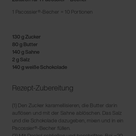
1 Pacossier®-Becher = 10 Portionen
130 g Zucker
80 g Butter
140 g Sahne
2 g Salz
140 g weiße Schokolade
Rezept-Zubereitung
(1) Den Zucker karamellisieren, die Butter darin
auflösen und mit der Sahne ablöschen. Das Salz
und die Schokolade dazugeben, mixen und in ein
Pacossier®-Becher füllen.
(2) Mit Deckel schließen und beschriften. Bei −20