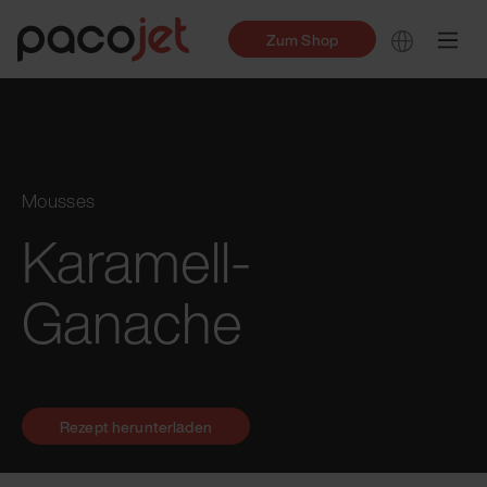
Zum Shop
Mousses
Karamell-
Ganache
Rezept herunterladen