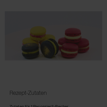
Rezept-Zutaten
Zutaten für 1 Pacossier®-Becher