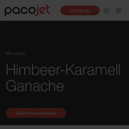
Zum Shop
Mousses
Himbeer-Karamell
Ganache
Rezept herunterladen