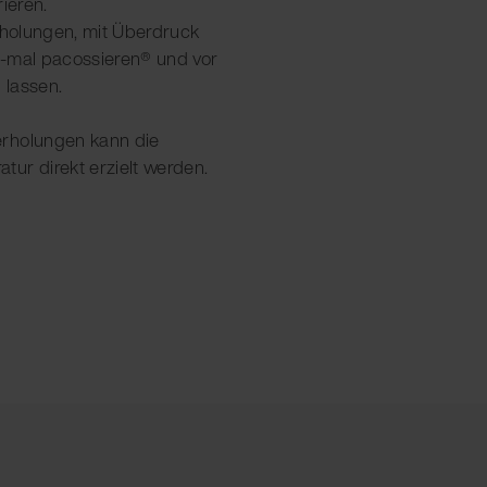
ieren.
erholungen, mit Überdruck
2-mal pacossieren® und vor
 lassen.
rholungen kann die
ur direkt erzielt werden.