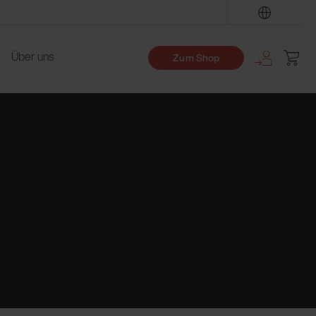
Finden
Über uns
Zum Shop