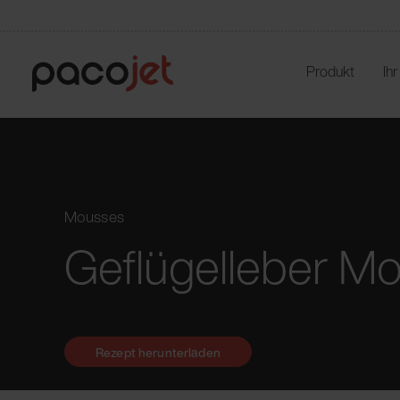
Produkt
Ih
Mousses
Geflügelleber M
Rezept herunterladen