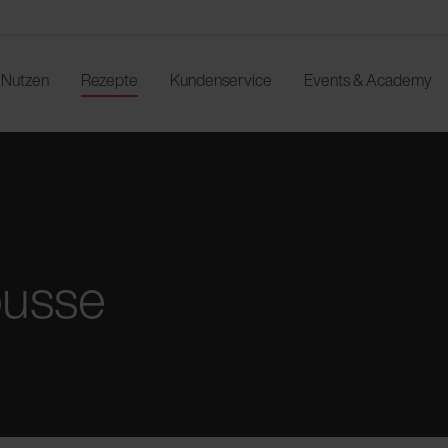
r Nutzen
Rezepte
Kundenservice
Events & Academy
ousse