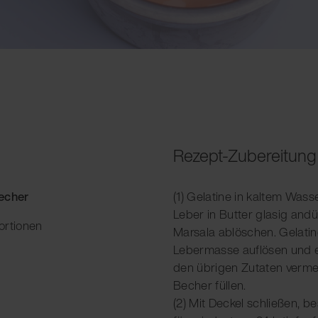
Rezept-Zubereitung
Becher
(1) Gelatine in kaltem Was
Leber in Butter glasig and
ortionen
Marsala ablöschen. Gelatin
Lebermasse auflösen und e
den übrigen Zutaten verme
Becher füllen.
(2) Mit Deckel schließen, b