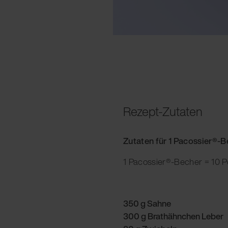
Rezept-Zutaten
Zutaten für 1 Pacossier®-
1 Pacossier®-Becher = 10 P
350 g Sahne
300 g Brathähnchen Leber