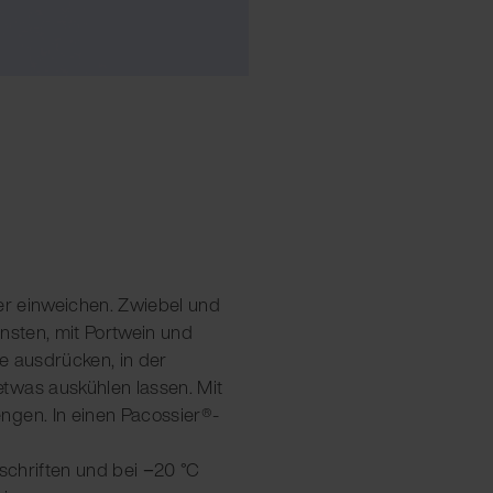
ser einweichen. Zwiebel und
ünsten, mit Portwein und
e ausdrücken, in der
twas auskühlen lassen. Mit
ngen. In einen Pacossier®-
eschriften und bei −20 °C