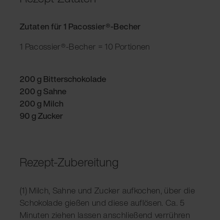
Zutaten für 1 Pacossier®-Becher
1 Pacossier®-Becher = 10 Portionen
200 g Bitterschokolade
200 g Sahne
200 g Milch
90 g Zucker
Rezept-Zubereitung
(1) Milch, Sahne und Zucker aufkochen, über die
Schokolade gießen und diese auflösen. Ca. 5
Minuten ziehen lassen anschließend verrühren