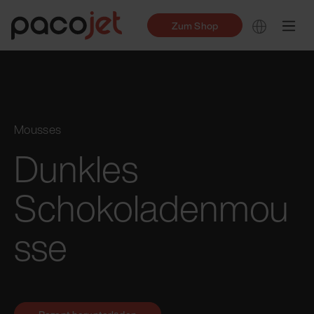
Zum Shop
Mousses
Dunkles
Schokoladenmou
sse