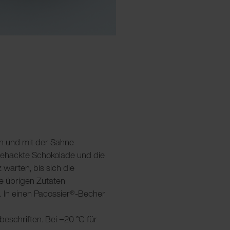
en und mit der Sahne
gehackte Schokolade und die
warten, bis sich die
ie übrigen Zutaten
 In einen Pacossier®-Becher
beschriften. Bei −20 °C für