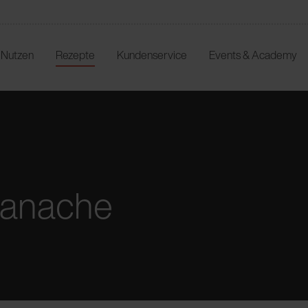
r Nutzen
Rezepte
Kundenservice
Events & Academy
Ganache