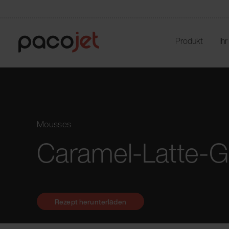
Produkt
Ih
Mousses
Caramel-Latte-
Rezept herunterladen