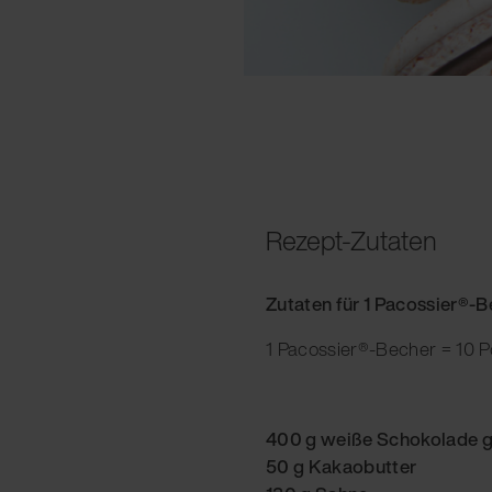
Rezept-Zutaten
Zutaten für 1 Pacossier®-
1 Pacossier®-Becher = 10 P
400 g weiße Schokolade g
50 g Kakaobutter