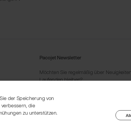
Pacojet Newsletter
Möchten Sie regelmäßig über Neuigkeiten
Laufenden bleiben?
Jetzt abonnieren
n Sie der Speicherung von
 verbessern, die
mühungen zu unterstützen.
Al