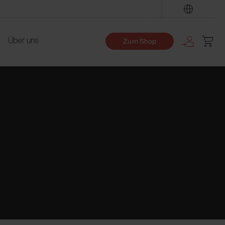
Finden
Über uns
Zum Shop