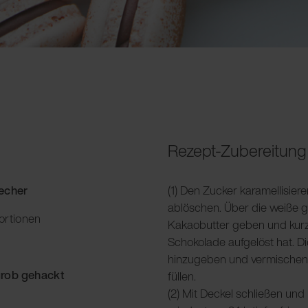
Rezept-Zubereitung
Becher
(1) Den Zucker karamellisier
ablöschen. Über die weiße 
ortionen
Kakaobutter geben und kurz 
Schokolade aufgelöst hat. D
hinzugeben und vermischen.
rob gehackt
füllen.
(2) Mit Deckel schließen und 