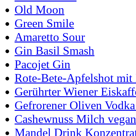
Old Moon
Green Smile
Amaretto Sour
Gin Basil Smash
Pacojet Gin
Rote-Bete-Apfelshot mit
Gerührter Wiener Eiskaff
Gefrorener Oliven Vodka
Cashewnuss Milch vega
Mandel Drink Konzentra