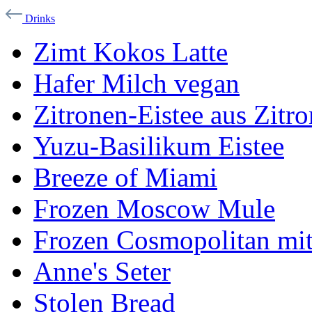
Drinks
Zimt Kokos Latte
Hafer Milch vegan
Zitronen-Eistee aus Zitr
Yuzu-Basilikum Eistee
Breeze of Miami
Frozen Moscow Mule
Frozen Cosmopolitan mit
Anne's Seter
Stolen Bread