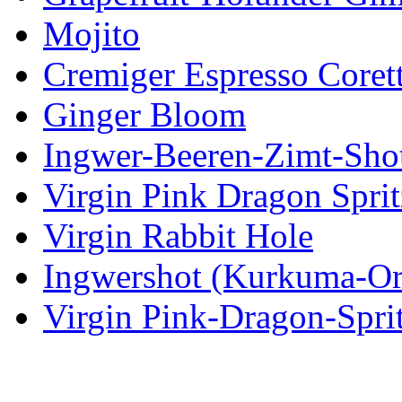
Mojito
Cremiger Espresso Coret
Ginger Bloom
Ingwer-Beeren-Zimt-Sho
Virgin Pink Dragon Sprit
Virgin Rabbit Hole
Ingwershot (Kurkuma-Or
Virgin Pink-Dragon-Spri