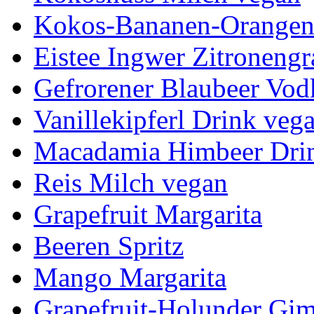
Kokos-Bananen-Orangen
Eistee Ingwer Zitronengr
Gefrorener Blaubeer Vod
Vanillekipferl Drink veg
Macadamia Himbeer Dri
Reis Milch vegan
Grapefruit Margarita
Beeren Spritz
Mango Margarita
Grapefruit-Holunder Gim