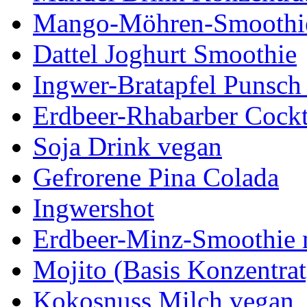
Mango-Möhren-Smoothi
Dattel Joghurt Smoothie
Ingwer-Bratapfel Punsch
Erdbeer-Rhabarber Cockt
Soja Drink vegan
Gefrorene Pina Colada
Ingwershot
Erdbeer-Minz-Smoothie 
Mojito (Basis Konzentrat
Kokosnuss Milch vegan