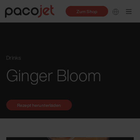
Zum Shop
Drinks
Ginger Bloom
Rezept herunterladen