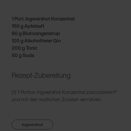
1 Port. Ingwershot Konzentrat
150 g Apfelsaft
60 g Blutorangensirup
120 g Alkoholfreier Gin
200 g Tonic
50 g Soda
Rezept-Zubereitung
(1) 1 Portion Ingwershot Konzentrat pacossieren®
und mit den restlichen Zutaten verrühren.
Ingwershot