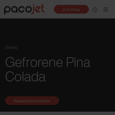
Zum Shop
Drinks
Gefrorene Pina
Colada
Rezept herunterladen