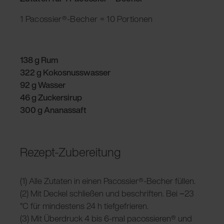
1 Pacossier®-Becher = 10 Portionen
138 g Rum
322 g Kokosnusswasser
92 g Wasser
46 g Zuckersirup
300 g Ananassaft
Rezept-Zubereitung
(1) Alle Zutaten in einen Pacossier®-Becher füllen.
(2) Mit Deckel schließen und beschriften. Bei −23
°C für mindestens 24 h tiefgefrieren.
(3) Mit Überdruck 4 bis 6-mal pacossieren® und