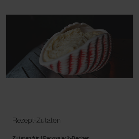
Rezept-Zutaten
Zutaten für 1 Pacossier®-Becher