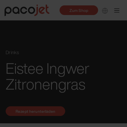
Zum Shop
Drinks
Eistee Ingwer
Zitronengras
Rezept herunterladen