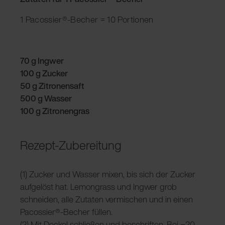
1 Pacossier®-Becher = 10 Portionen
70 g Ingwer
100 g Zucker
50 g Zitronensaft
500 g Wasser
100 g Zitronengras
Rezept-Zubereitung
(1) Zucker und Wasser mixen, bis sich der Zucker
aufgelöst hat. Lemongrass und Ingwer grob
schneiden, alle Zutaten vermischen und in einen
Pacossier®-Becher füllen.
(2) Mit Deckel schließen und beschriften. Bei −20