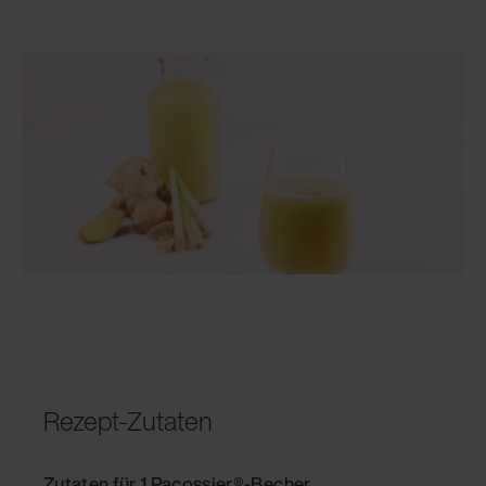
Rezept-Zutaten
Zutaten für 1 Pacossier®-Becher