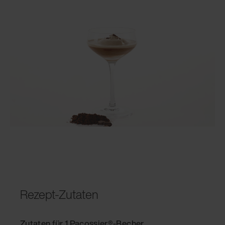
Rezept-Zutaten
Zutaten für 1 Pacossier®-Becher