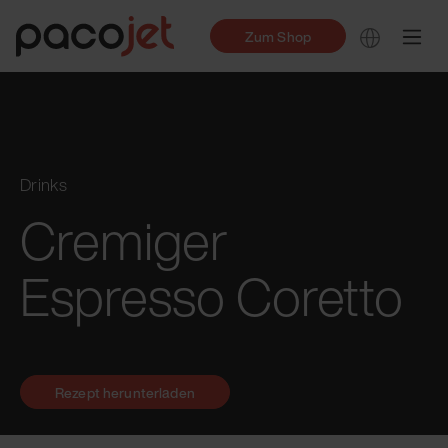
Zum Shop
Drinks
Cremiger
Espresso Coretto
Rezept herunterladen