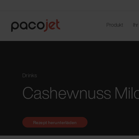
Produkt
Ih
Drinks
Cashewnuss Mil
Rezept herunterladen