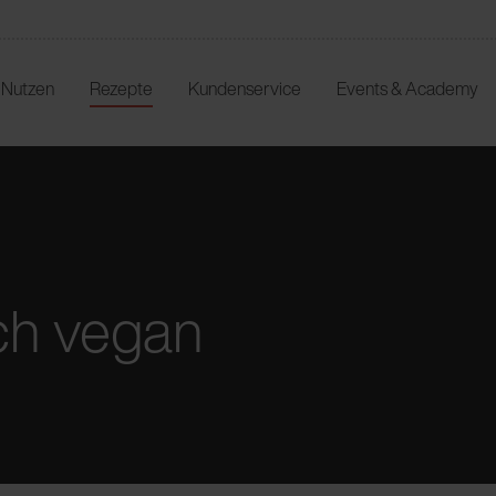
r Nutzen
Rezepte
Kundenservice
Events & Academy
ch vegan