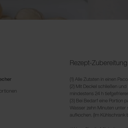
Rezept-Zubereitung
Becher
(1) Alle Zutaten in einen Pac
(2) Mit Deckel schließen und 
ortionen
mindestens 24 h tiefgefriere
(3) Bei Bedarf eine Portion
Wasser zehn Minuten unter
aufkochen. (Im Kühlschrank 