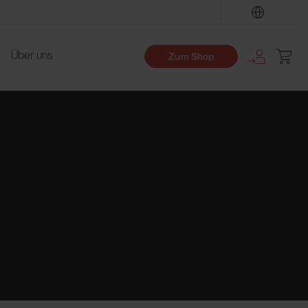
Finden
Über uns
Zum Shop