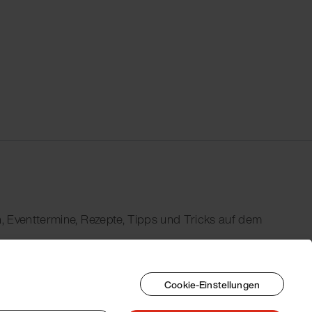
, Eventtermine, Rezepte, Tipps und Tricks auf dem
Cookie-Einstellungen