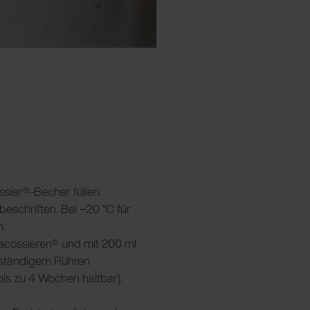
ossier®-Becher füllen.
beschriften. Bei −20 °C für
n.
 pacossieren® und mit 200 ml
 ständigem Rühren
bis zu 4 Wochen haltbar).