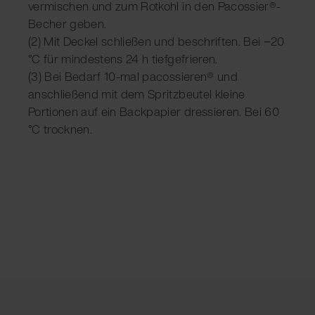
vermischen und zum Rotkohl in den Pacossier®-
Becher geben.
(2) Mit Deckel schließen und beschriften. Bei −20
°C für mindestens 24 h tiefgefrieren.
(3) Bei Bedarf 10-mal pacossieren® und
anschließend mit dem Spritzbeutel kleine
Portionen auf ein Backpapier dressieren. Bei 60
°C trocknen.