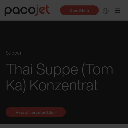
Zum Shop
Suppen
Thai Suppe (Tom
Ka) Konzentrat
Rezept herunterladen