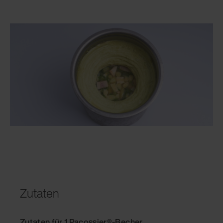
Zutaten
Zutaten für 1 Pacossier®-Becher