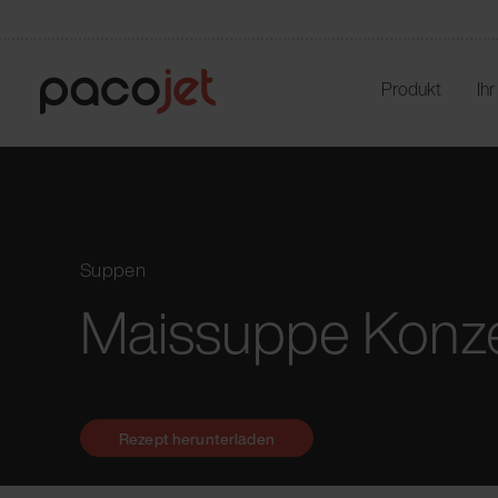
Produkt
Ih
Suppen
Maissuppe Konze
Rezept herunterladen