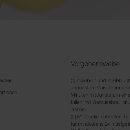
Vorgehensweise
Becher
(1) Zwiebeln und Knoblauch
andünsten. Maiskörner und
ortionen
Minuten mitdünsten. In ei
füllen, mit Gemüsebouillon
lassen.
(2) Mit Deckel schließen, b
für mindestens 24 h tiefgefr