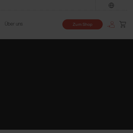
Finden
Über uns
Zum Shop