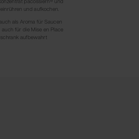
konzentrat pacossiern® und
) einrühren und aufkochen.
 auch als Aroma für Saucen
 auch für die Mise en Place
lschrank aufbewahrt