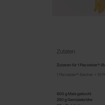
Zutaten
Zutaten für 1 Pacossier®-
1 Pacossier®-Becher = 10 P
600 g Mais gekocht
250 g Gemüsebrühe