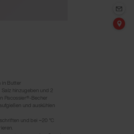
 in Butter
 Salz hinzugeben und 2
nen Pacossier®-Becher
 aufgießen und auskühlen
eschriften und bei −20 °C
ieren.