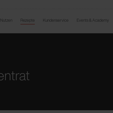
r Nutzen
Rezepte
Kundenservice
Events & Academy
ntrat