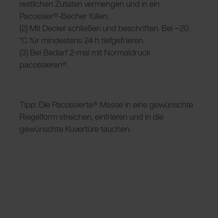
restlichen Zutaten vermengen und in ein
Pacossier®-Becher füllen.
(2) Mit Deckel schließen und beschriften. Bei −20
°C für mindestens 24 h tiefgefrieren.
(3) Bei Bedarf 2-mal mit Normaldruck
pacossieren®.
Tipp: Die Pacossierte
®
Masse in eine gewünschte
Riegelform streichen, einfrieren und in die
gewünschte Kuvertüre tauchen.