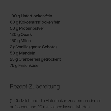
100 g Haferflocken fein
60 g Kokosnussflocken fein
50 g Proteinpulver
120 g Quark
150 g Milch
2 g Vanille (ganze Schote)
50 g Mandeln
25 g Cranberries getrockent
75 g Frischkäse
Rezept-Zubereitung
(1) Die Milch und die Haferlocken zusammen einmal
aufkochen und 20 min ziehen lassen. Mit den