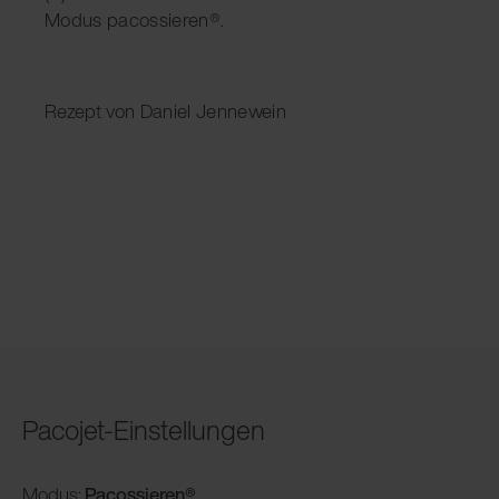
Modus pacossieren®.
Rezept von Daniel Jennewein
Pacojet-Einstellungen
Modus:
Pacossieren®