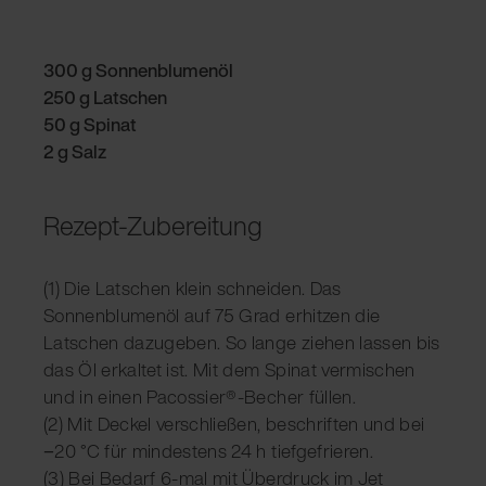
300 g Sonnenblumenöl
250 g Latschen
50 g Spinat
2 g Salz
Rezept-Zubereitung
(1) Die Latschen klein schneiden. Das
Sonnenblumenöl auf 75 Grad erhitzen die
Latschen dazugeben. So lange ziehen lassen bis
das Öl erkaltet ist. Mit dem Spinat vermischen
und in einen Pacossier®-Becher füllen.
(2) Mit Deckel verschließen, beschriften und bei
−20 °C für mindestens 24 h tiefgefrieren.
(3) Bei Bedarf 6-mal mit Überdruck im Jet