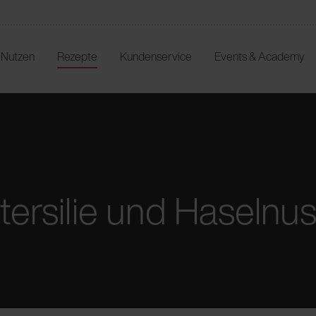
r Nutzen
Rezepte
Kundenservice
Events & Academy
tersilie und Haselnu