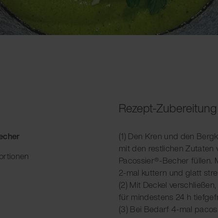
Rezept-Zubereitung
Becher
(1) Den Kren und den Bergk
mit den restlichen Zutaten
ortionen
Pacossier®-Becher füllen.
2-mal kuttern und glatt stre
(2) Mit Deckel verschließen
für mindestens 24 h tiefgefr
(3) Bei Bedarf 4-mal pacos