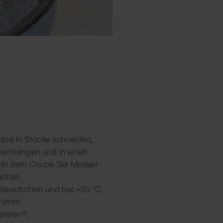
äse in Stücke schneiden,
 vermengen und in einen
 Mit dem Coupe Set Messer
ichen.
, beschriften und bei −20 °C
ieren.
sieren®.