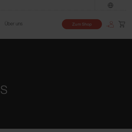
Finden
Über uns
Zum Shop
ss