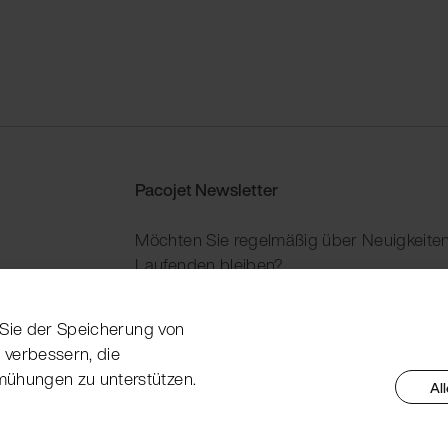
Pacojet Newsletter
Möchten Sie regelmäßig über Neuigkeiten
Laufenden bleiben?
Jetzt abonnieren
n Sie der Speicherung von
 verbessern, die
mühungen zu unterstützen.
Al