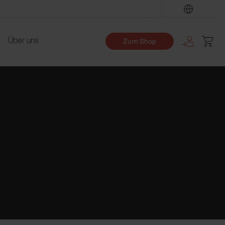
Finden
Über uns
Zum Shop