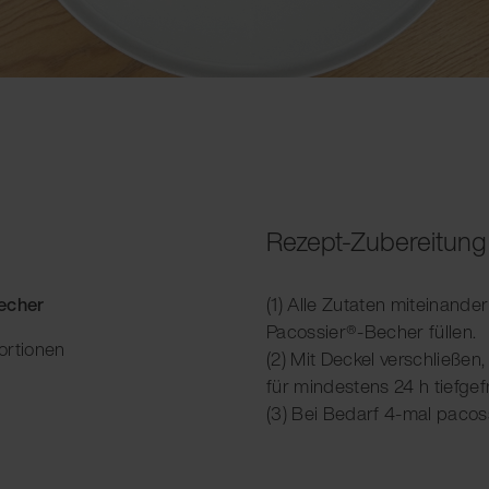
Rezept-Zubereitung
Becher
(1) Alle Zutaten miteinand
Pacossier®-Becher füllen.
ortionen
(2) Mit Deckel verschließen
für mindestens 24 h tiefgefr
(3) Bei Bedarf 4-mal pacos