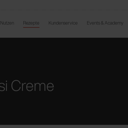
r Nutzen
Rezepte
Kundenservice
Events & Academy
si Creme