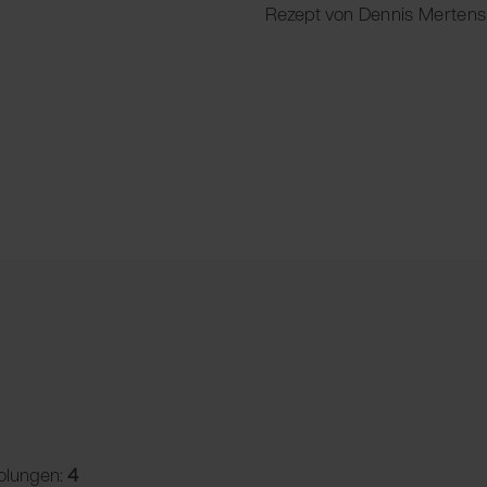
Rezept von Dennis Mertens
olungen:
4