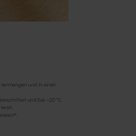
er vermengen und in einen
, beschriften und bei −20 °C
ieren.
sieren®.