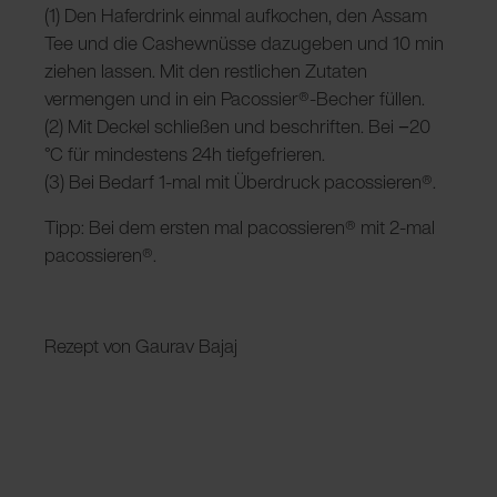
(1) Den Haferdrink einmal aufkochen, den Assam
Tee und die Cashewnüsse dazugeben und 10 min
ziehen lassen. Mit den restlichen Zutaten
vermengen und in ein Pacossier®-Becher füllen.
(2) Mit Deckel schließen und beschriften. Bei −20
°C für mindestens 24h tiefgefrieren.
(3) Bei Bedarf 1-mal mit Überdruck pacossieren®.
Tipp: Bei dem ersten mal pacossieren® mit 2-mal
pacossieren®.
Rezept von Gaurav Bajaj