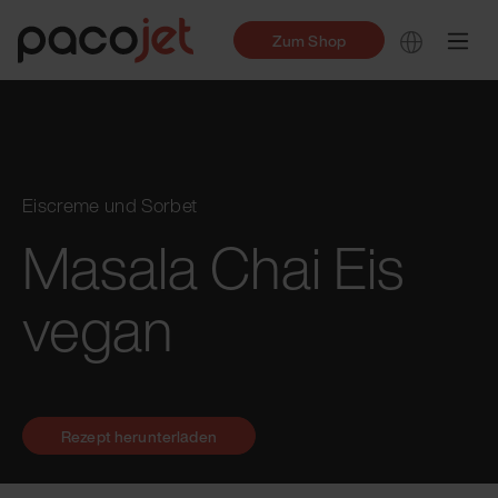
Zum Shop
Eiscreme und Sorbet
Masala Chai Eis
vegan
Rezept herunterladen