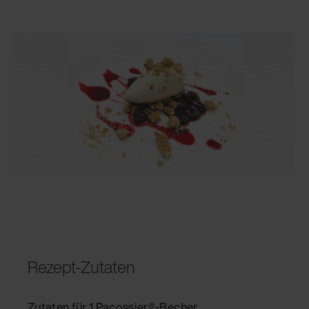
Rezept-Zutaten
Zutaten für 1 Pacossier®-Becher