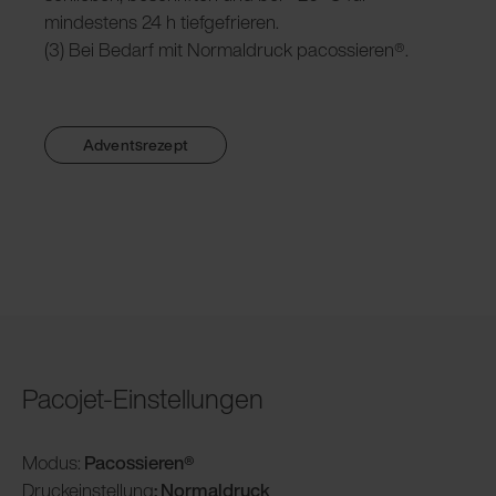
mindestens 24 h tiefgefrieren.
(3) Bei Bedarf mit Normaldruck pacossieren®.
Adventsrezept
Pacojet-Einstellungen
Modus:
Pacossieren®
Druckeinstellung
: Normaldruck