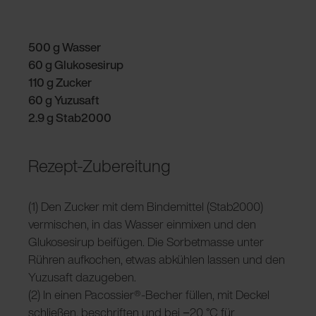
500 g Wasser
60 g Glukosesirup
110 g Zucker
60 g Yuzusaft
2.9 g Stab2000
Rezept-Zubereitung
(1) Den Zucker mit dem Bindemittel (Stab2000)
vermischen, in das Wasser einmixen und den
Glukosesirup beifügen. Die Sorbetmasse unter
Rühren aufkochen, etwas abkühlen lassen und den
Yuzusaft dazugeben.
(2) In einen Pacossier®-Becher füllen, mit Deckel
schließen, beschriften und bei −20 °C für