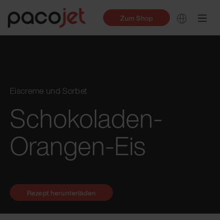
Zum Shop
Eiscreme und Sorbet
Schokoladen-
Orangen-Eis
Rezept herunterladen