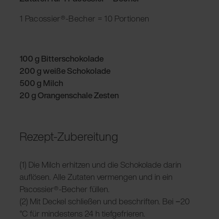
1 Pacossier®-Becher = 10 Portionen
100 g Bitterschokolade
200 g weiße Schokolade
500 g Milch
20 g Orangenschale Zesten
Rezept-Zubereitung
(1) Die Milch erhitzen und die Schokolade darin
auflösen. Alle Zutaten vermengen und in ein
Pacossier®-Becher füllen.
(2) Mit Deckel schließen und beschriften. Bei −20
°C für mindestens 24 h tiefgefrieren.