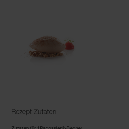
Rezept-Zutaten
Zutaten für 1 Pacossier®-Becher