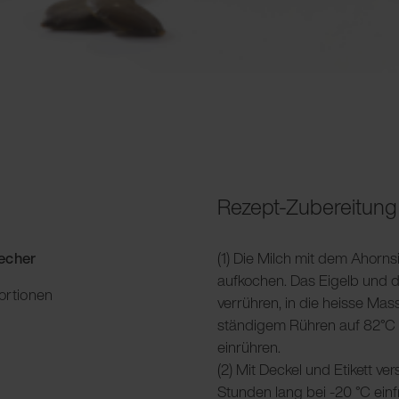
Rezept-Zubereitung
Becher
(1) Die Milch mit dem Ahor
aufkochen. Das Eigelb und 
ortionen
verrühren, in die heisse Ma
ständigem Rühren auf 82°C e
einrühren.
(2) Mit Deckel und Etikett v
Stunden lang bei -20 °C einf