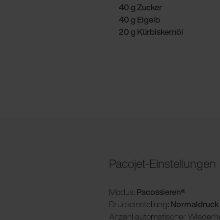
40 g Zucker
40 g Eigelb
20 g Kürbiskernöl
Pacojet-Einstellungen
Modus:
Pacossieren®
Druckeinstellung
: Normaldruck
Anzahl automatischer Wiederh