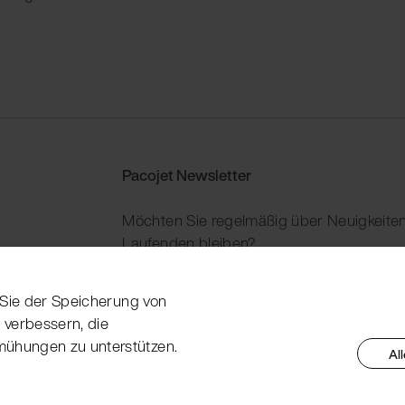
Pacojet Newsletter
Möchten Sie regelmäßig über Neuigkeiten
Laufenden bleiben?
Jetzt abonnieren
n Sie der Speicherung von
 verbessern, die
mühungen zu unterstützen.
Al