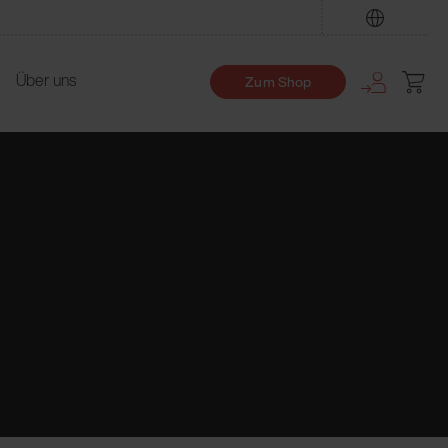
Finden
Über uns
Zum Shop