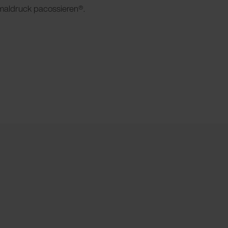
rmaldruck pacossieren®.