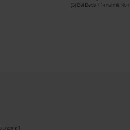
(3) Bei Bedarf 1-mal mit No
olungen:
1