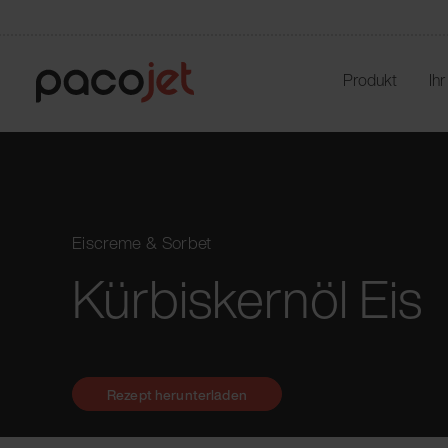
Produkt
Ih
Eiscreme & Sorbet
Kürbiskernöl Eis
Rezept herunterladen