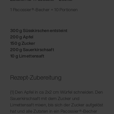
1 Pacossier®-Becher = 10 Portionen
300 g Süsskirschen entsteint
200 g Apfel
150 g Zucker
200 g Sauerkirschsaft
10 g Limettensaft
Rezept-Zubereitung
(1) Den Apfel in ca 2x2 cm Würfel schneiden. Den
Sauerkirschsaft mit dem Zucker und
Limettensaft mixen, bis sich der Zucker aufgelöst
hat und alle Zutaten in ein Pacossier®-Becher