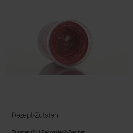
Rezept-Zutaten
Zutaten für 1 Pacossier®-Becher