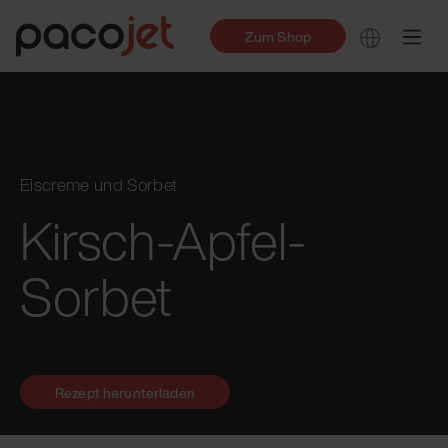
Zum Shop
Eiscreme und Sorbet
Kirsch-Apfel-
Sorbet
Rezept herunterladen