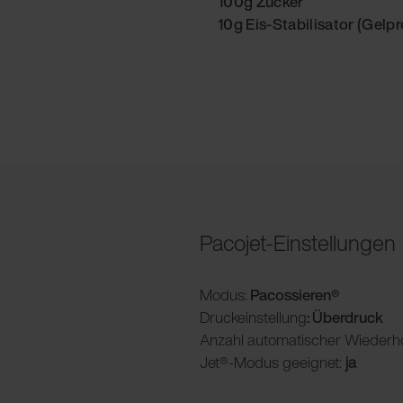
100g Zucker
10g Eis-Stabilisator (Gelpr
Pacojet-Einstellungen
Modus:
Pacossieren®
Druckeinstellung
: Überdruck
Anzahl automatischer Wiederh
Jet®-Modus geeignet:
ja