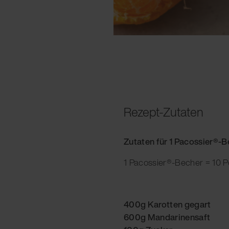
Rezept-Zutaten
Zutaten für 1 Pacossier®-
1 Pacossier®-Becher = 10 P
400g Karotten gegart
600g Mandarinensaft