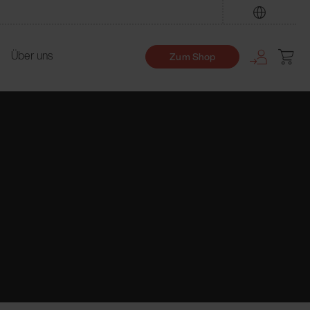
Finden
Über uns
Zum Shop