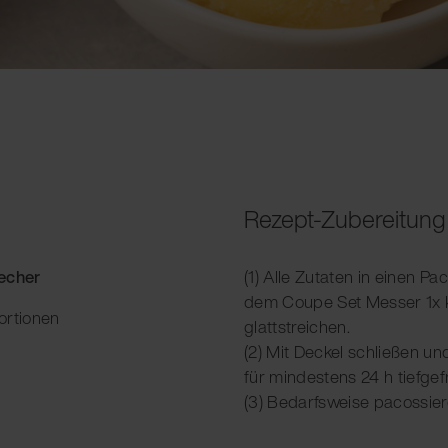
Rezept-Zubereitung
Becher
(1) Alle Zutaten in einen Pa
dem Coupe Set Messer 1x k
ortionen
glattstreichen.
(2) Mit Deckel schließen un
für mindestens 24 h tiefgefr
(3) Bedarfsweise pacossier