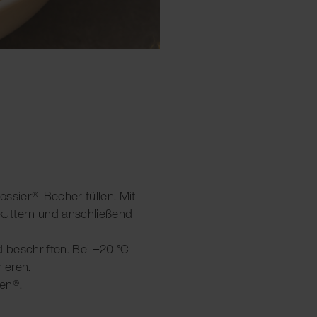
cossier®-Becher füllen. Mit
uttern und anschließend
d beschriften. Bei −20 °C
ieren.
en®.