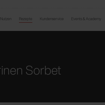
r Nutzen
Rezepte
Kundenservice
Events & Academy
inen Sorbet