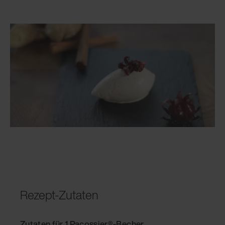
Rezept-Zutaten
Zutaten für 1 Pacossier®-Becher