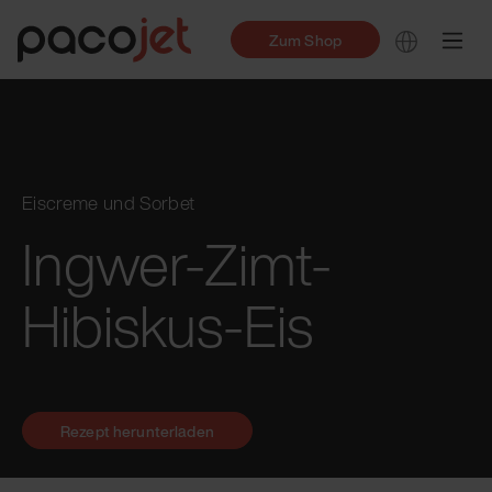
Zum Shop
Eiscreme und Sorbet
Ingwer-Zimt-
Hibiskus-Eis
Rezept herunterladen