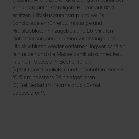
verrühren, unter ständigem Rühren auf 82 °C
erhitzen. Hibiskusblütensirup und weiße
Schokolade einrühren. Zimtstange und
Hibiskusblüten hinzugeben und 20 Minuten
ziehen lassen, anschließend Zimtstange und
Hibiskusblüten wieder entfernen. Ingwer schälen,
fein reiben und die Masse damit abschmecken.
In einen Pacossier®-Becher füllen.
(2) Mit Deckel schließen und beschriften. Bei −20
°C für mindestens 24 h tiefgefrieren.
(3) Bei Bedarf mit Normaldruck 3-mal
pacossieren®.