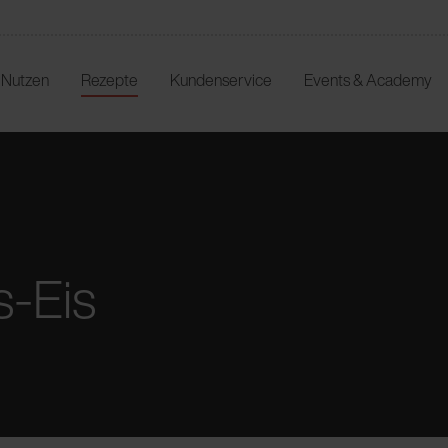
r Nutzen
Rezepte
Kundenservice
Events & Academy
s-Eis