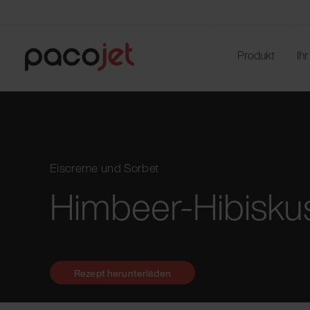
Produkt
Ih
Eiscreme und Sorbet
Himbeer-Hibisku
Rezept herunterladen