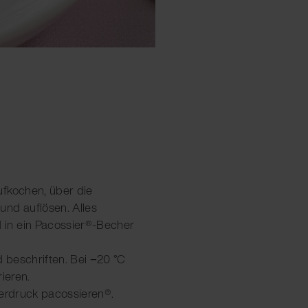
ufkochen, über die
nd auflösen. Alles
in ein Pacossier®-Becher
d beschriften. Bei −20 °C
ieren.
berdruck pacossieren®.