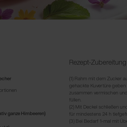
Rezept-Zubereitung
Becher
(1) Rahm mit dem Zucker a
gehackte Kuvertüre geben u
ortionen
zusammen vermischen und 
füllen.
(2) Mit Deckel schließen un
ativ ganze Himbeeren)
für mindestens 24 h tiefgefr
(3) Bei Bedarf 1-mal mit Ü