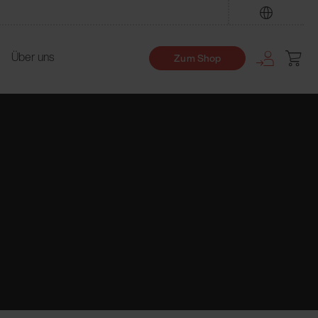
Finden
Über uns
Zum Shop