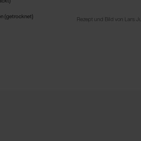
ackt)
n (getrocknet)
Rezept und Bild von Lars 