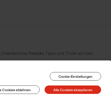
, Eventtermine, Rezepte, Tipps und Tricks auf dem
Cookie-Einstellungen
le Cookies ablehnen
Alle Cookies akzeptieren
© 2026 Pacojet International AG