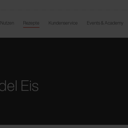
r Nutzen
Rezepte
Kundenservice
Events & Academy
el Eis