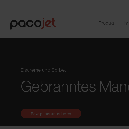
Produkt
Ih
Eiscreme und Sorbet
Gebranntes Mand
Rezept herunterladen