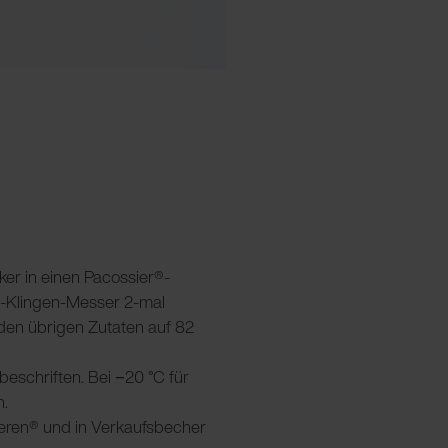
ker in einen Pacossier®-
4-Klingen-Messer 2-mal
den übrigen Zutaten auf 82
beschriften. Bei −20 °C für
n.
ieren® und in Verkaufsbecher