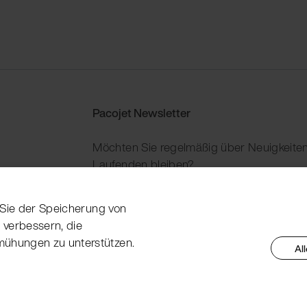
Pacojet Newsletter
Möchten Sie regelmäßig über Neuigkeiten
Laufenden bleiben?
Jetzt abonnieren
n Sie der Speicherung von
 verbessern, die
mühungen zu unterstützen.
Al