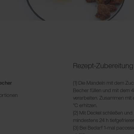
Rezept-Zubereitung
Becher
(1) Die Mandeln mit dem Zuc
Becher füllen und mit dem 
ortionen
verarbeiten. Zusammen mit 
°C erhitzen.
(2) Mit Deckel schließen und 
mindestens 24 h tiefgefriere
(3) Bei Bedarf 1-mal pacoss