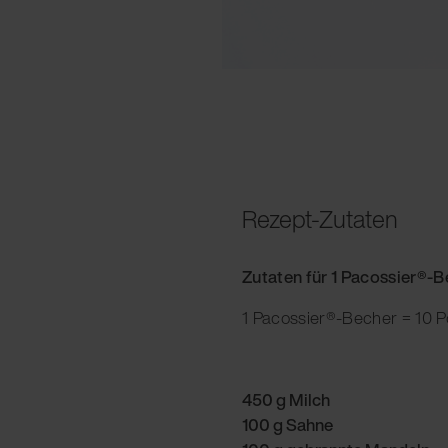
Rezept-Zutaten
Zutaten für 1 Pacossier®-
1 Pacossier®-Becher = 10 P
450 g Milch
100 g Sahne