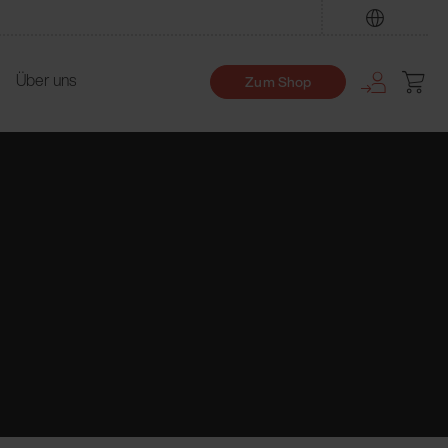
Finden
Über uns
Zum Shop