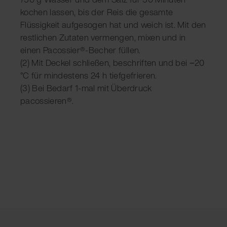
kochen lassen, bis der Reis die gesamte
Flüssigkeit aufgesogen hat und weich ist. Mit den
restlichen Zutaten vermengen, mixen und in
einen Pacossier®-Becher füllen.
(2) Mit Deckel schließen, beschriften und bei −20
°C für mindestens 24 h tiefgefrieren.
(3) Bei Bedarf 1-mal mit Überdruck
pacossieren®.