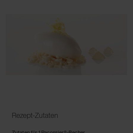
Rezept-Zutaten
Zutaten für 1 Pacossier®-Becher