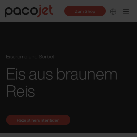
Zum Shop
Eiscreme und Sorbet
Eis aus braunem
Reis
Rezept herunterladen