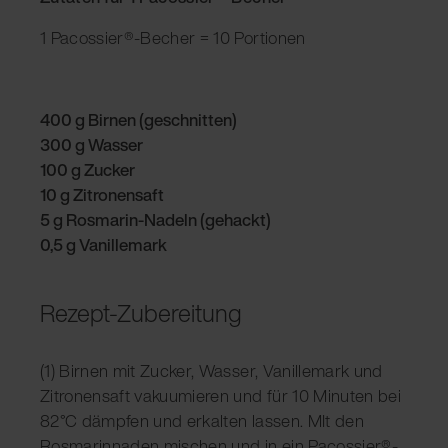
1 Pacossier®-Becher = 10 Portionen
400 g Birnen (geschnitten)
300 g Wasser
100 g Zucker
10 g Zitronensaft
5 g Rosmarin-Nadeln (gehackt)
0,5 g Vanillemark
Rezept-Zubereitung
(1) Birnen mit Zucker, Wasser, Vanillemark und
Zitronensaft vakuumieren und für 10 Minuten bei
82°C dämpfen und erkalten lassen. MIt den
Rosmarinnaden mischen und in ein Pacossier®-