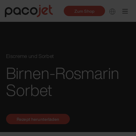
Zum Shop
Eiscreme und Sorbet
Birnen-Rosmarin
Sorbet
Rezept herunterladen