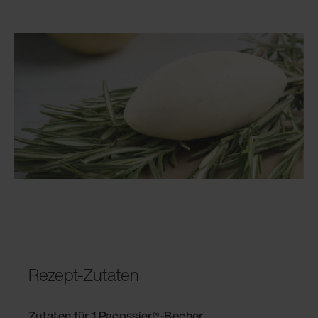
Rezept-Zutaten
Zutaten für 1 Pacossier®-Becher