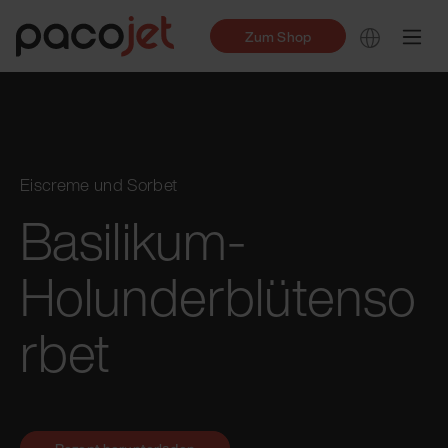
Zum Shop
Eiscreme und Sorbet
Basilikum-
Holunderblütenso
rbet