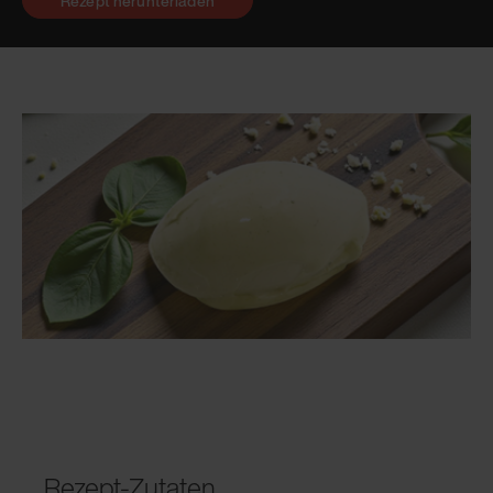
Rezept herunterladen
Rezept-Zutaten