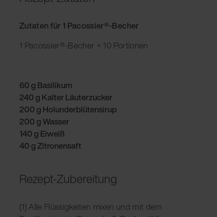
Zutaten für 1 Pacossier®-Becher
1 Pacossier®-Becher = 10 Portionen
60 g Basilikum
240 g Kalter Läuterzucker
200 g Holunderblütensirup
200 g Wasser
140 g Eiweiß
40 g Zitronensaft
Rezept-Zubereitung
(1) Alle Flüssigkeiten mixen und mit dem