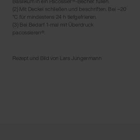
Basilikum in ein Pacossier®-Becher füllen.
(2) Mit Deckel schließen und beschriften. Bei −20
°C für mindestens 24 h tiefgefrieren.
(3) Bei Bedarf 1-mal mit Überdruck
pacossieren®.
Rezept und Bild von Lars Jungermann