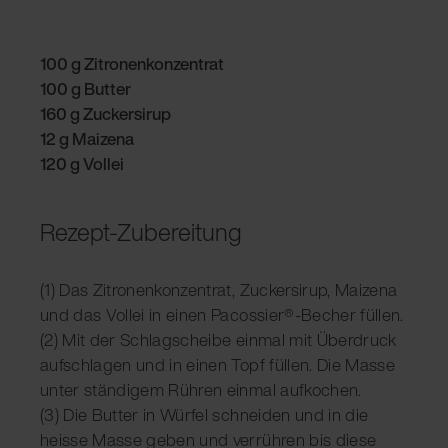
100 g Zitronenkonzentrat
100 g Butter
160 g Zuckersirup
12 g Maizena
120 g Vollei
Rezept-Zubereitung
(1) Das Zitronenkonzentrat, Zuckersirup, Maizena
und das Vollei in einen Pacossier®-Becher füllen.
(2) Mit der Schlagscheibe einmal mit Überdruck
aufschlagen und in einen Topf füllen. Die Masse
unter ständigem Rühren einmal aufkochen.
(3) Die Butter in Würfel schneiden und in die
heisse Masse geben und verrühren bis diese