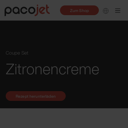
Zum Shop
Coupe Set
Zitronencreme
Rezept herunterladen