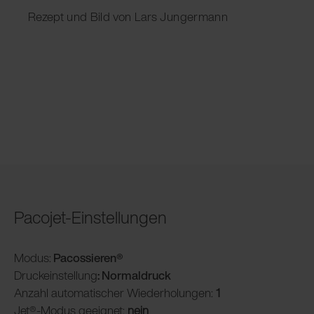
Rezept und Bild von Lars Jungermann
Pacojet-Einstellungen
Modus:
Pacossieren®
Druckeinstellung
: Normaldruck
Anzahl automatischer Wiederholungen:
1
Jet®-Modus geeignet:
nein