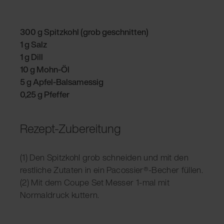
300 g Spitzkohl (grob geschnitten)
1 g Salz
1 g Dill
10 g Mohn-Öl
5 g Apfel-Balsamessig
0,25 g Pfeffer
Rezept-Zubereitung
(1) Den Spitzkohl grob schneiden und mit den
restliche Zutaten in ein Pacossier®-Becher füllen.
(2) Mit dem Coupe Set Messer 1-mal mit
Normaldruck kuttern.