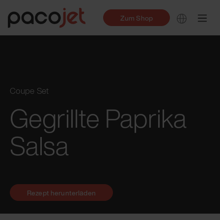
Zum Shop
Coupe Set
Gegrillte Paprika
Salsa
Rezept herunterladen