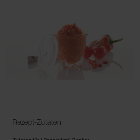
Rezept-Zutaten
Zutaten für 1 Pacossier®-Becher