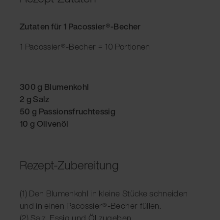
Zutaten für 1 Pacossier®-Becher
1 Pacossier®-Becher = 10 Portionen
300 g Blumenkohl
2 g Salz
50 g Passionsfruchtessig
10 g Olivenöl
Rezept-Zubereitung
(1) Den Blumenkohl in kleine Stücke schneiden
und in einen Pacossier®-Becher füllen.
(2) Salz, Essig und Öl zugeben.