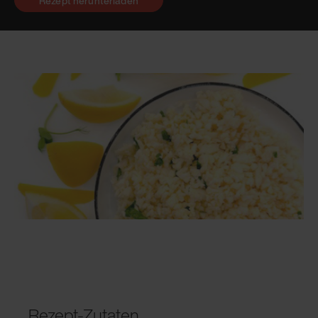
Rezept herunterladen
Rezept-Zutaten