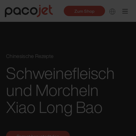
Zum Shop
Chinesische Rezepte
Schweinefleisch
und Morcheln
Xiao Long Bao