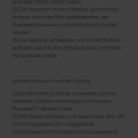
und über Nacht ziehen lassen.
(2) Die Morcheln mit dem Wasser zum Kochen
bringen, dann die Pilze beiseitestellen, die
Flüssigkeit passieren und mit Salz und Zucker
würzen.
(3) Die Gelatine einweichen und im Morchelsud
auflösen. Dann in eine Schale geben und in den
Kühlschrank stellen.
Schweinebauch-Morchel- Füllung:
(1) Die Morcheln in Stücke schneiden, mit den
restlichen Zutaten vermengen und in einen
Pacossier® -Becher füllen.
(2) Mit Deckel schließen und beschriften. Bei −20
°C für mindestens 24 h tiefgefrieren.
(3) Bei Bedarf mit Normaldruck pacossieren®,