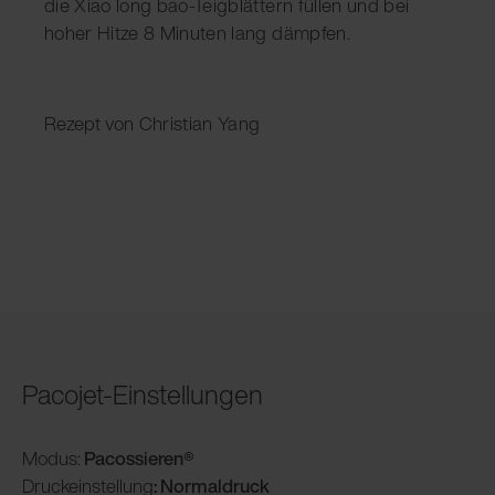
die Xiao long bao-Teigblättern füllen und bei
hoher Hitze 8 Minuten lang dämpfen.
Rezept von Christian Yang
Pacojet-Einstellungen
Modus:
Pacossieren®
Druckeinstellung
: Normaldruck