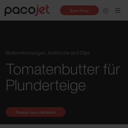
Zum Shop
Buttermischungen, Aufstriche und Dips
Tomatenbutter für
Plunderteige
Rezept herunterladen