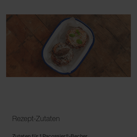
Rezept-Zutaten
Zutaten für 1 Pacossier®-Becher