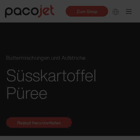
Zum Shop
Buttermischungen und Aufstriche
Süsskartoffel
Püree
Rezept herunterladen