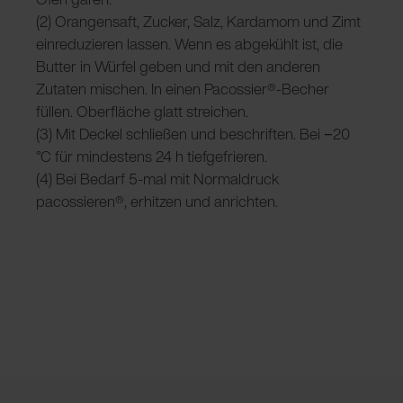
(2) Orangensaft, Zucker, Salz, Kardamom und Zimt
einreduzieren lassen. Wenn es abgekühlt ist, die
Butter in Würfel geben und mit den anderen
Zutaten mischen. In einen Pacossier®-Becher
füllen. Oberfläche glatt streichen.
(3) Mit Deckel schließen und beschriften. Bei −20
°C für mindestens 24 h tiefgefrieren.
(4) Bei Bedarf 5-mal mit Normaldruck
pacossieren®, erhitzen und anrichten.