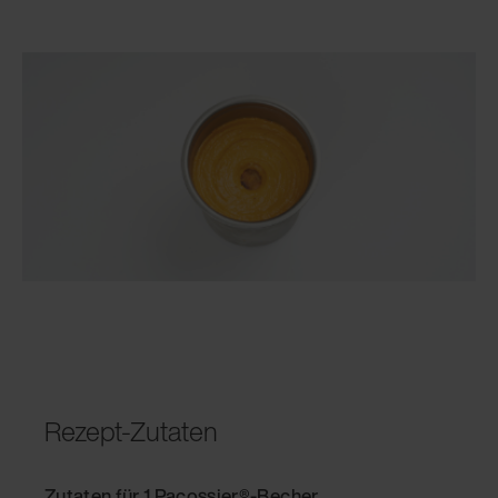
Rezept-Zutaten
Zutaten für 1 Pacossier®-Becher