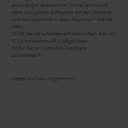
und in Butter anschwitzen. Sahne, Brühe und
Milch dazugeben, aufkochen, mit den Semmeln
und den Gewürzen in einen Pacossier®-Becher
füllen.
(2) Mit Deckel schließen und beschriften. Bei −20
°C für mindestens 24 h tiefgefrieren.
(3) Bei Bedarf 2-mal mit Überdruck
pacossieren®.
Rezept von Lars Jungermann