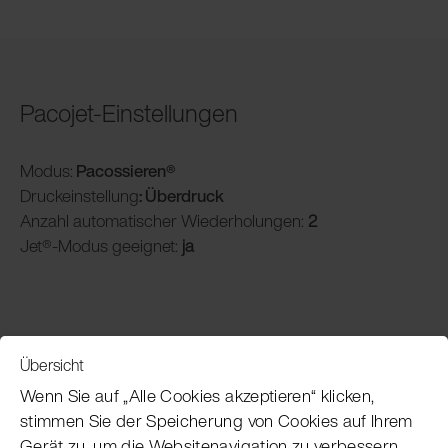
Pacojet-Einstellungen
Modus:
Pacossieren®
Druckeinstellung
: Überdruck
Anzahl automatischer Wiederholungen:
2
Jet®-Modus geeignet:
ja
Übersicht
Service
Wenn Sie auf „Alle Cookies akzeptieren“ klicken,
stimmen Sie der Speicherung von Cookies auf Ihrem
Gerät zu, um die Websitenavigation zu verbessern,