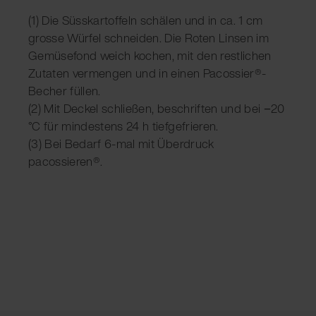
(1) Die Süsskartoffeln schälen und in ca. 1 cm
grosse Würfel schneiden. Die Roten Linsen im
Gemüsefond weich kochen, mit den restlichen
Zutaten vermengen und in einen Pacossier®-
Becher füllen.
(2) Mit Deckel schließen, beschriften und bei −20
°C für mindestens 24 h tiefgefrieren.
(3) Bei Bedarf 6-mal mit Überdruck
pacossieren®.