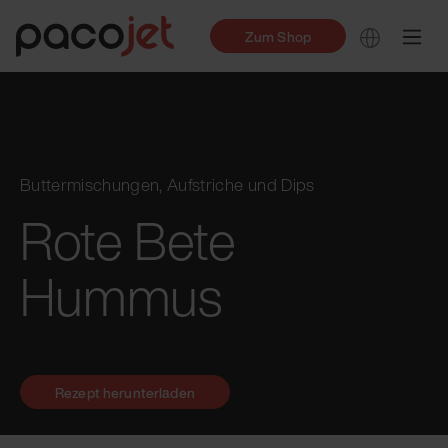
Zum Shop
Buttermischungen, Aufstriche und Dips
Rote Bete
Hummus
Rezept herunterladen