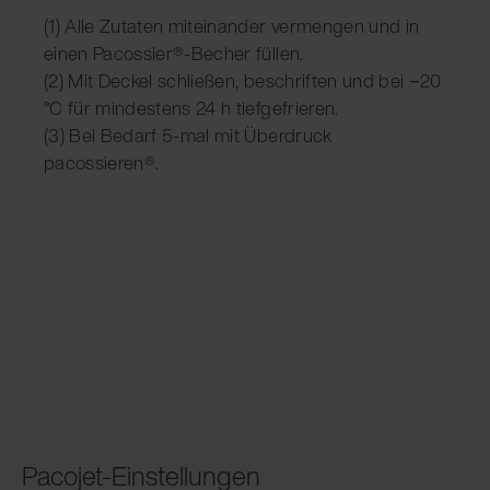
(1) Alle Zutaten miteinander vermengen und in
einen Pacossier®-Becher füllen.
(2) Mit Deckel schließen, beschriften und bei −20
°C für mindestens 24 h tiefgefrieren.
(3) Bei Bedarf 5-mal mit Überdruck
pacossieren®.
Pacojet-Einstellungen