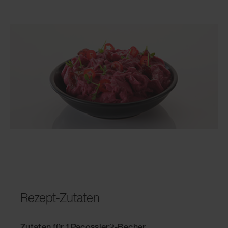
Rezept-Zutaten
Zutaten für 1 Pacossier®-Becher