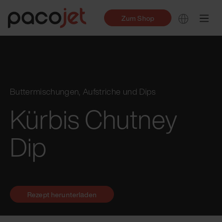
Zum Shop
Buttermischungen, Aufstriche und Dips
Kürbis Chutney
Dip
Rezept herunterladen