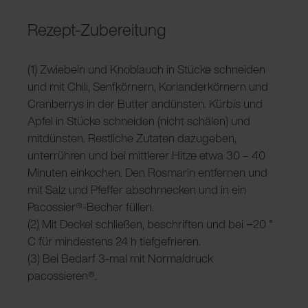
Rezept-Zubereitung
(1) Zwiebeln und Knoblauch in Stücke schneiden
und mit Chili, Senfkörnern, Korianderkörnern und
Cranberrys in der Butter andünsten. Kürbis und
Apfel in Stücke schneiden (nicht schälen) und
mitdünsten. Restliche Zutaten dazugeben,
unterrühren und bei mittlerer Hitze etwa 30 – 40
Minuten einkochen. Den Rosmarin entfernen und
mit Salz und Pfeffer abschmecken und in ein
Pacossier®-Becher füllen.
(2) Mit Deckel schließen, beschriften und bei −20 °
C für mindestens 24 h tiefgefrieren.
(3) Bei Bedarf 3-mal mit Normaldruck
pacossieren®.