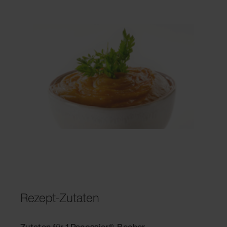
Rezept-Zutaten
Zutaten für 1 Pacossier®-Becher