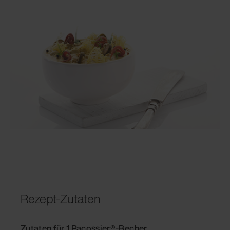
Rezept-Zutaten
Zutaten für 1 Pacossier®-Becher