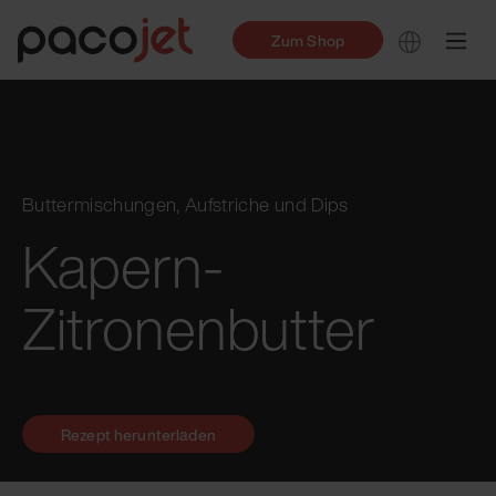
Zum Shop
Buttermischungen, Aufstriche und Dips
Kapern-
Zitronenbutter
Rezept herunterladen