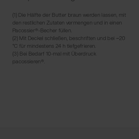
(1) Die Hälfte der Butter braun werden lassen, mit
den restlichen Zutaten vermengen und in einen
Pacossier®-Becher füllen.
(2) Mit Deckel schließen, beschriften und bei −20
°C für mindestens 24 h tiefgefrieren.
(3) Bei Bedarf 10-mal mit Überdruck
pacossieren®.