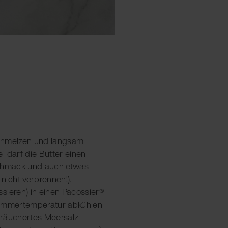
 schmelzen und langsam
i darf die Butter einen
schmack und auch etwas
icht verbrennen!).
sieren) in einen Pacossier®
Zimmertemperatur abkühlen
eräuchertes Meersalz