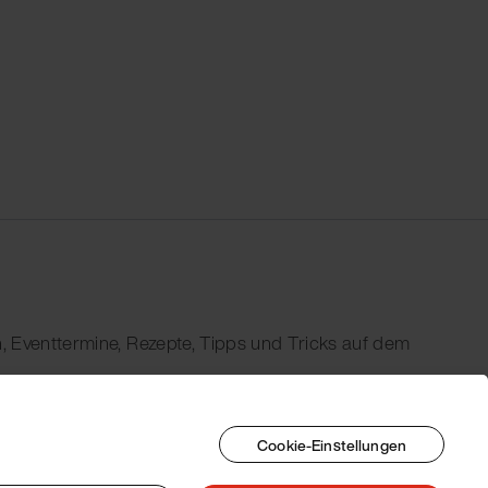
, Eventtermine, Rezepte, Tipps und Tricks auf dem
Cookie-Einstellungen