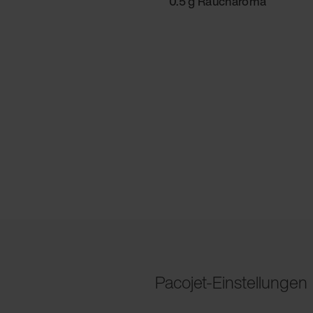
0.5 g Raucharoma
Pacojet-Einstellungen