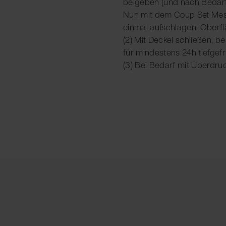
beigeben (und nach Bedar
Nun mit dem Coup Set Me
einmal aufschlagen. Oberfl
(2) Mit Deckel schließen, b
für mindestens 24h tiefgefr
(3) Bei Bedarf mit Überdru