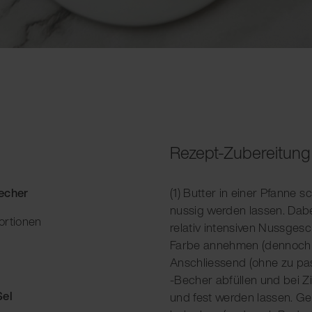
Rezept-Zubereitung
Becher
(1) Butter in einer Pfanne
nussig werden lassen. Dabe
ortionen
relativ intensiven Nussge
Farbe annehmen (dennoch n
Anschliessend (ohne zu pas
-Becher abfüllen und bei 
Sel
und fest werden lassen. G