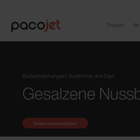
Produkt
Ih
Buttermischungen, Aufstriche und Dips
Gesalzene Nussb
Rezept herunterladen