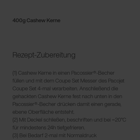
400g Cashew Kerne
Rezept-Zubereitung
(1) Cashew Kerne in einen Pacossier®-Becher
füllen und mit dem Coupe Set Messer des Pacojet
Coupe Set 4-mal verarbeiten. Anschließend die
gehackten Cashew Kerne fest nach unten in den
Pacossier®-Becher drücken damit einen gerade,
ebene Oberfläche entsteht.
(2) Mit Deckel schließen, beschriften und bei −20°C
für mindestens 24h tiefgefrieren.
(3) Bei Bedarf 2-mal mit Normaldruck