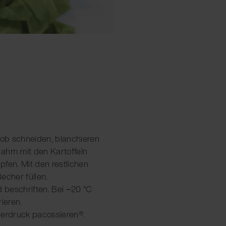
grob schneiden, blanchieren
Rahm mit den Kartoffeln
pfen. Mit den restlichen
echer füllen.
d beschriften. Bei −20 °C
ieren.
Überdruck pacossieren®.