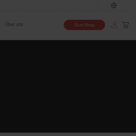
Finden
Über uns
Zum Shop