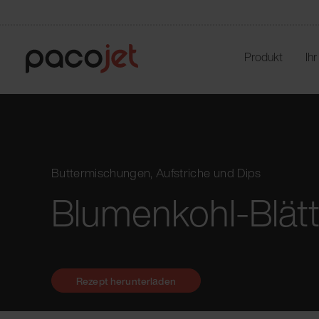
Produkt
Ih
Buttermischungen, Aufstriche und Dips
Blumenkohl-Blät
Rezept herunterladen