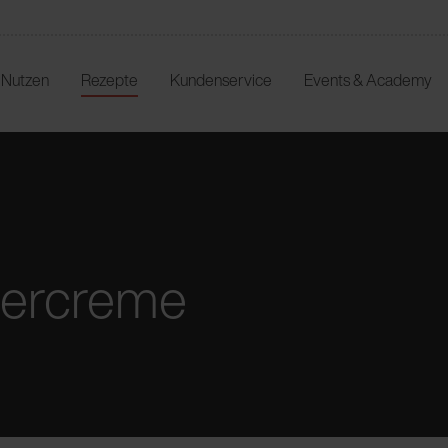
r Nutzen
Rezepte
Kundenservice
Events & Academy
tercreme