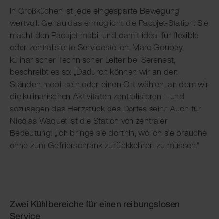
In Großküchen ist jede eingesparte Bewegung
wertvoll. Genau das ermöglicht die Pacojet-Station: Sie
macht den Pacojet mobil und damit ideal für flexible
oder zentralisierte Servicestellen. Marc Goubey,
kulinarischer Technischer Leiter bei Serenest,
beschreibt es so: „Dadurch können wir an den
Ständen mobil sein oder einen Ort wählen, an dem wir
die kulinarischen Aktivitäten zentralisieren – und
sozusagen das Herzstück des Dorfes sein.“ Auch für
Nicolas Waquet ist die Station von zentraler
Bedeutung: „Ich bringe sie dorthin, wo ich sie brauche,
ohne zum Gefrierschrank zurückkehren zu müssen.“
Zwei Kühlbereiche für einen reibungslosen
Service