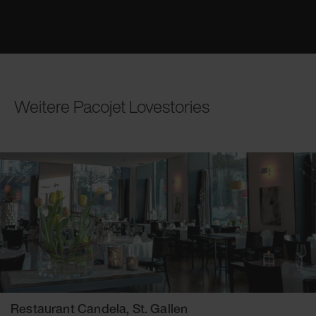
Weitere Pacojet Lovestories
Restaurant Candela, St. Gallen