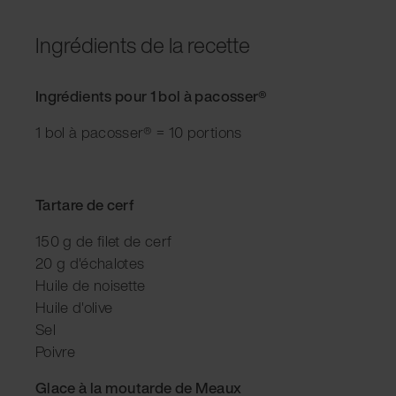
Ingrédients de la recette
Ingrédients pour 1 bol à pacosser®
1 bol à pacosser® = 10 portions
Tartare de cerf
150 g de filet de cerf
20 g d'échalotes
Huile de noisette
Huile d'olive
Sel
Poivre
Glace à la moutarde de Meaux