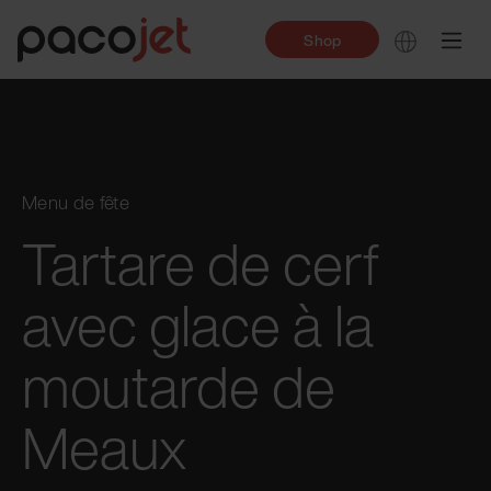
Shop
Menu de fête
Tartare de cerf
avec glace à la
moutarde de
Meaux