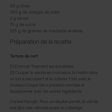
50 g d'eau
350 g de vinaigre de cidre
2 g de sel
75 g de sucre
225 g de graines de moutarde entières
Préparation de la recette
Tartare de cerf
(1) Emincer finement les échalotes.
(2) Couper la viande en morceaux, la mettre dans
un bol à pacosser®.et la cutterer 1 fois avec le
couteau Coupe Set à pression normale et
l'assaisonner avec les autres ingrédients.
Conseil Pacojet : Pour un résultat parfait, la viande
doit être bien refroidie avant le cutterage.