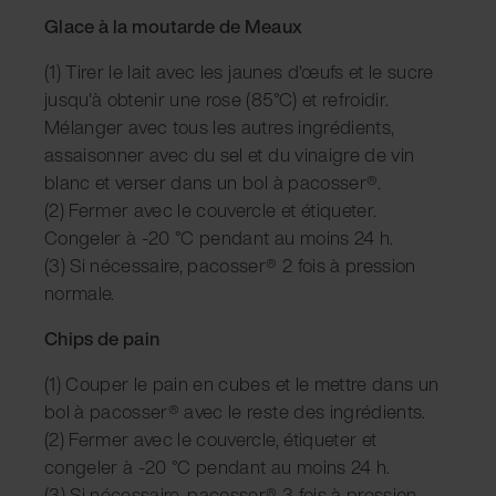
Glace à la moutarde de Meaux
(1) Tirer le lait avec les jaunes d'œufs et le sucre
jusqu'à obtenir une rose (85°C) et refroidir.
Mélanger avec tous les autres ingrédients,
assaisonner avec du sel et du vinaigre de vin
blanc et verser dans un bol à pacosser®.
(2) Fermer avec le couvercle et étiqueter.
Congeler à -20 °C pendant au moins 24 h.
(3) Si nécessaire, pacosser® 2 fois à pression
normale.
Chips de pain
(1) Couper le pain en cubes et le mettre dans un
bol à pacosser® avec le reste des ingrédients.
(2) Fermer avec le couvercle, étiqueter et
congeler à -20 °C pendant au moins 24 h.
(3) Si nécessaire, pacosser® 3 fois à pression