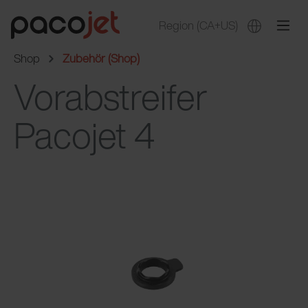
Region
(CA+US)
Shop
Zubehör (Shop)
Vorabstreifer
Pacojet 4