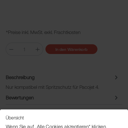
*Preise inkl. MwSt. exkl. Frachtkosten
In den Warenkorb
Beschreibung
Nur kompatibel mit Spritzschutz für Pacojet 4.
Bewertungen
Übersicht
Service
Wenn Sie auf „Alle Cookies akzeptieren“ klicken,