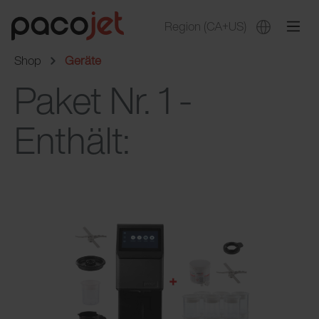
Region
(CA+US)
Shop
Geräte
Paket Nr. 1 -
Enthält: